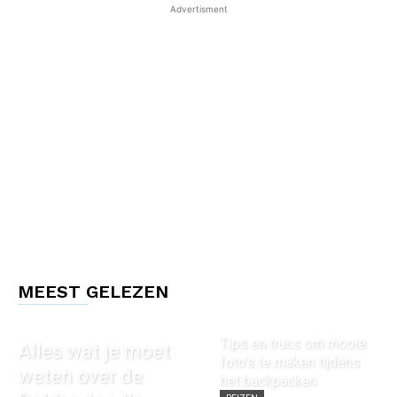
Advertisment
MEEST GELEZEN
Tips en trucs om mooie
Alles wat je moet
foto’s te maken tijdens
weten over de
het backpacken