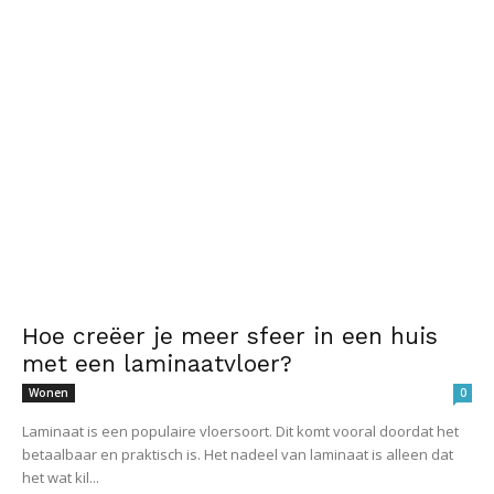
Hoe creëer je meer sfeer in een huis
met een laminaatvloer?
Wonen
0
Laminaat is een populaire vloersoort. Dit komt vooral doordat het
betaalbaar en praktisch is. Het nadeel van laminaat is alleen dat
het wat kil...