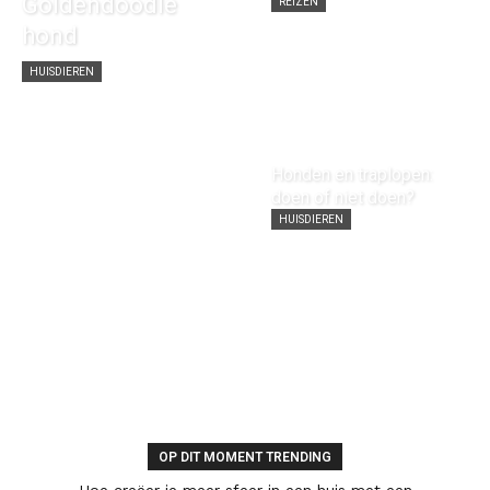
Goldendoodle
REIZEN
hond
HUISDIEREN
Honden en traplopen:
doen of niet doen?
HUISDIEREN
OP DIT MOMENT TRENDING